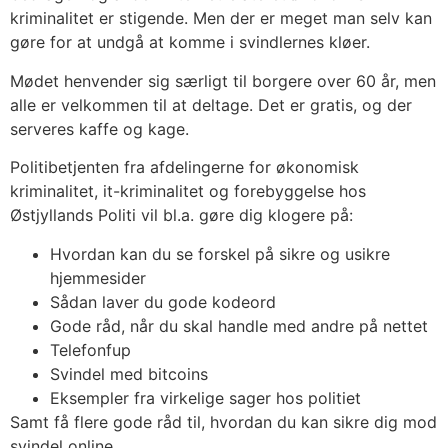
kriminalitet er stigende. Men der er meget man selv kan
gøre for at undgå at komme i svindlernes kløer.
Mødet henvender sig særligt til borgere over 60 år, men
alle er velkommen til at deltage. Det er gratis, og der
serveres kaffe og kage.
Politibetjenten fra afdelingerne for økonomisk
kriminalitet, it-kriminalitet og forebyggelse hos
Østjyllands Politi vil bl.a. gøre dig klogere på:
Hvordan kan du se forskel på sikre og usikre
hjemmesider
Sådan laver du gode kodeord
Gode råd, når du skal handle med andre på nettet
Telefonfup
Svindel med bitcoins
Eksempler fra virkelige sager hos politiet
Samt få flere gode råd til, hvordan du kan sikre dig mod
svindel online.