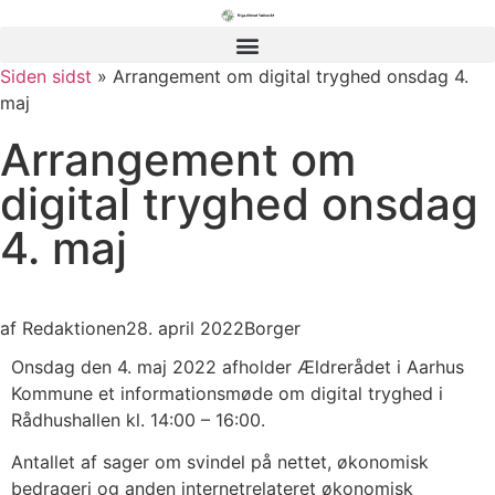
Siden sidst
» Arrangement om digital tryghed onsdag 4.
maj
Arrangement om
digital tryghed onsdag
4. maj
af
Redaktionen
28. april 2022
Borger
Onsdag den 4. maj 2022 afholder Ældrerådet i Aarhus
Kommune et informationsmøde om digital tryghed i
Rådhushallen kl. 14:00 – 16:00.
Antallet af sager om svindel på nettet, økonomisk
bedrageri og anden internetrelateret økonomisk