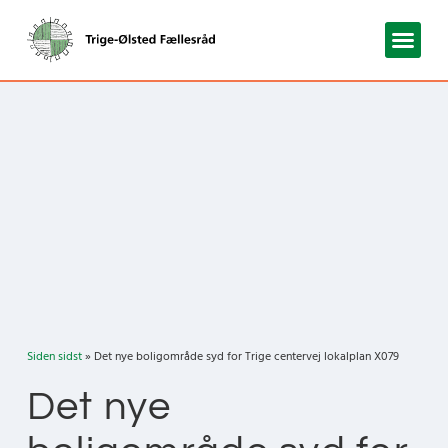
Siden sidst
» Det nye boligområde syd for Trige centervej lokalplan X079
Det nye