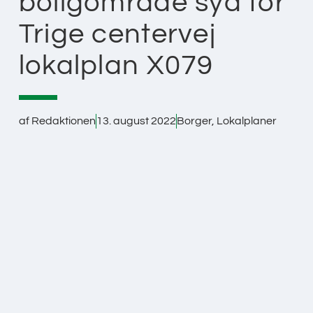
boligområde syd for
Trige centervej
lokalplan X079
af
Redaktionen
13. august 2022
Borger
,
Lokalplaner