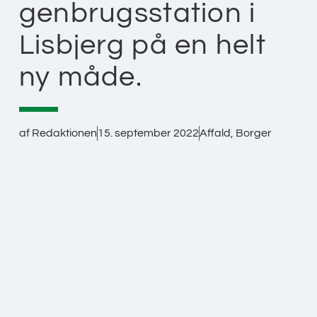
genbrugsstation i
Lisbjerg på en helt
ny måde.
af
Redaktionen
15. september 2022
Affald
,
Borger