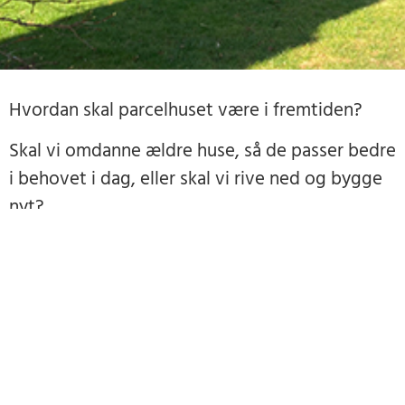
Hvordan skal parcelhuset være i fremtiden?
Skal vi omdanne ældre huse, så de passer bedre
i behovet i dag, eller skal vi rive ned og bygge
nyt?
Det kan du høre meget mere om på et møde 18.
marts på arkitektskolen.
Se mere i denne PDF.