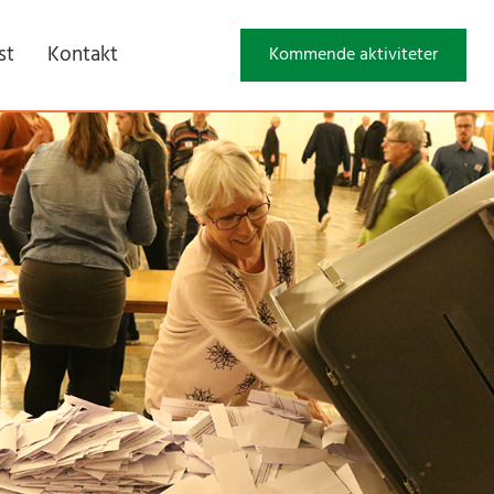
st
Kontakt
Kommende aktiviteter