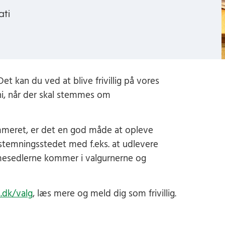
ti
t kan du ved at blive frivillig på vores
uni, når der skal stemmes om
emmeret, er det en god måde at opleve
afstemningsstedet med f.eks. at udlevere
mmesedlerne kommer i valgurnerne og
.dk/valg
,
læs mere og meld dig som frivillig.