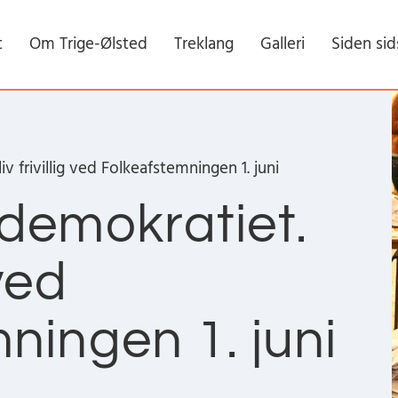
t
Om Trige-Ølsted
Treklang
Galleri
Siden sid
 frivillig ved Folkeafstemningen 1. juni
demokratiet.
 ved
ningen 1. juni