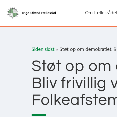
Om fællesråde
Siden sidst
» Støt op om demokratiet. Bliv
Støt op om 
Bliv frivillig
Folkeafstem