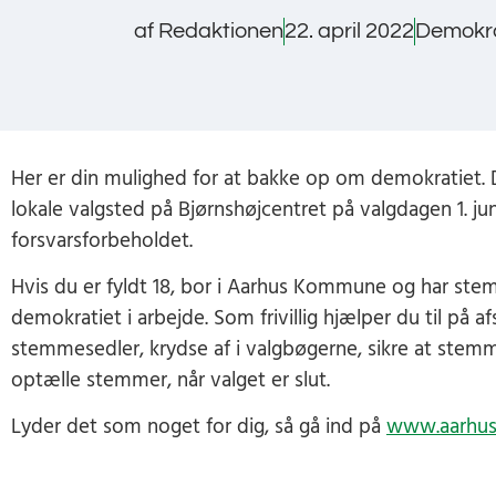
af
Redaktionen
22. april 2022
Demokra
Her er din mulighed for at bakke op om demokratiet. De
lokale valgsted på Bjørnshøjcentret på valgdagen 1. j
forsvarsforbeholdet.
Hvis du er fyldt 18, bor i Aarhus Kommune og har st
demokratiet i arbejde. Som frivillig hjælper du til på 
stemmesedler, krydse af i valgbøgerne, sikre at ste
optælle stemmer, når valget er slut.
Lyder det som noget for dig, så gå ind på
www.aarhus